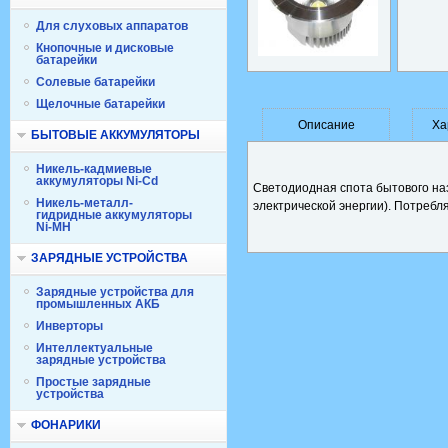
Для слуховых аппаратов
Кнопочные и дисковые
батарейки
Солевые батарейки
Щелочные батарейки
Описание
Ха
БЫТОВЫЕ АККУМУЛЯТОРЫ
Никель-кадмиевые
аккумуляторы Ni-Cd
Светодиодная спота бытового на
Никель-металл-
электрической энергии). Потребл
гидридные аккумуляторы
Ni-MH
ЗАРЯДНЫЕ УСТРОЙСТВА
Зарядные устройства для
промышленных АКБ
Инверторы
Интеллектуальные
зарядные устройства
Простые зарядные
устройства
ФОНАРИКИ