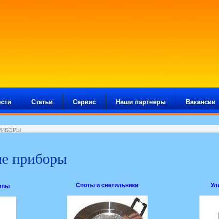
сти
Статьи
Сервис
Наши партнеры
Вакансии
РИБОРЫ
ые приборы
Cпоты и светильники
Ул
мпы