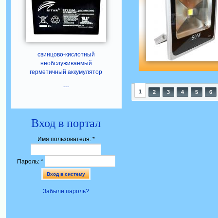
свинцово-кислотный
необслуживаемый
герметичный аккумулятор
---
1
2
3
4
5
6
Вход в портал
Имя пользователя:
*
Пароль:
*
Забыли пароль?