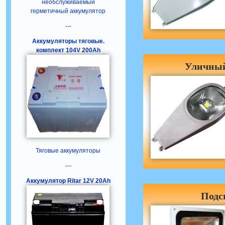
необслуживаемый
герметичный аккумулятор
---
Аккумуляторы тяговые.
комплект 104V 200Ah
Уличный
Тяговые аккумуляторы
---
Аккумулятор Ritar 12V 20Ah
Подс