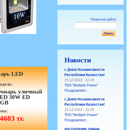
Поиск на сайте:
Новости
с Днём Независимости
арь LED
Республики Казахстан!
15.12.2022 - 11:20
одель:
ТОО "Multiple Power"
онарь уличный
Поздравляет...
ED 30W ED
с Днём Независимости
GB
Республики Казахстан!
15.12.2022 - 11:20
ена:
ТОО "Multiple Power"
4683 тг.
Поздравляет...
поступление товара