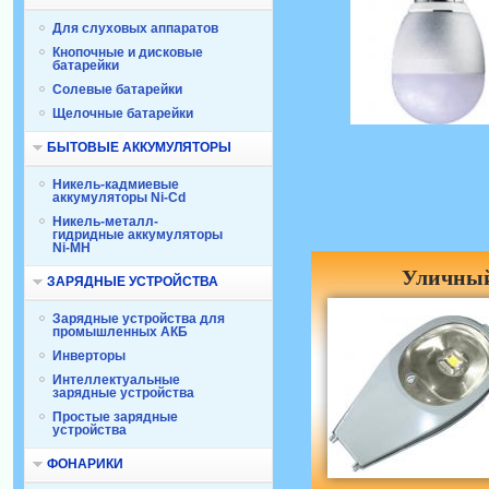
Для слуховых аппаратов
Кнопочные и дисковые
батарейки
Солевые батарейки
Щелочные батарейки
БЫТОВЫЕ АККУМУЛЯТОРЫ
Никель-кадмиевые
аккумуляторы Ni-Cd
Никель-металл-
гидридные аккумуляторы
Ni-MH
Уличный
ЗАРЯДНЫЕ УСТРОЙСТВА
Зарядные устройства для
промышленных АКБ
Инверторы
Интеллектуальные
зарядные устройства
Простые зарядные
устройства
ФОНАРИКИ