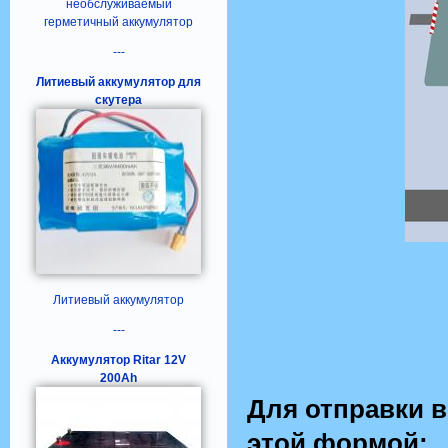
необслуживаемый
герметичный аккумулятор
---
Литиевый аккумулятор для
скутера
Литиевый аккумулятор
---
Аккумулятор Ritar 12V
200Ah
Для отправки 
этой формой: