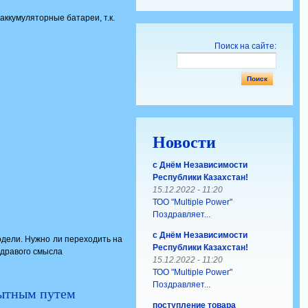
ккумуляторные батареи, т.к.
Поиск на сайте:
Новости
с Днём Независимости
Республики Казахстан!
15.12.2022 - 11:20
ТОО "Multiple Power"
Поздравляет...
с Днём Независимости
дели. Нужно ли переходить на
Республики Казахстан!
здравого смысла
15.12.2022 - 11:20
ТОО "Multiple Power"
Поздравляет...
пытным путем
поступление товара