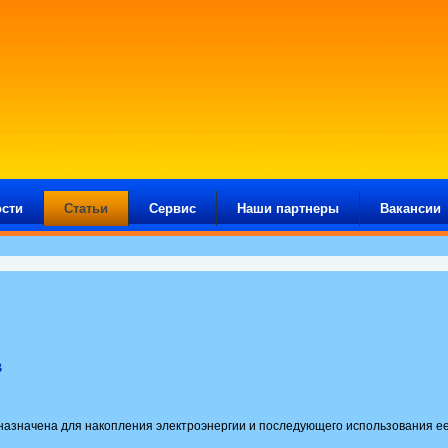
сти
Статьи
Сервис
Наши партнеры
Вакансии
в
азначена для накопления электроэнергии и последующего использования ее 