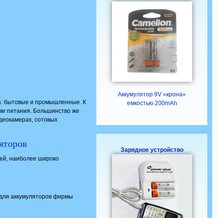
Аккумулятор 9V «крона»
а: бытовые и промышленные. К
емкостью 200mAh
ми питания. Большинство же
деокамерах, сотовых
яторов
Зарядное устройство
ей, наиболее широко
и для аккумуляторов фирмы