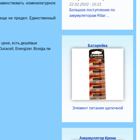
авенствовать номенклатурное
22.02.2022 - 10:21
Большое поступление по
аккумуляторам Ritar:...
 еще не предел. Единственный
й цене, есть дешёвые
Батарейка
racell, Energizer. Всегда ли
Элемент питания щелочной
Аккумулятор Крона