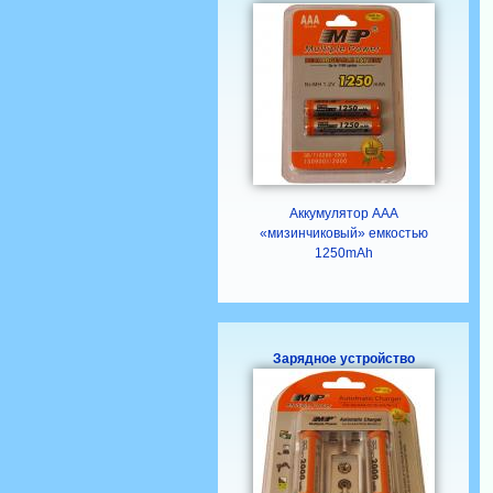
Аккумулятор ААА
«мизинчиковый» емкостью
1250mAh
Зарядное устройство