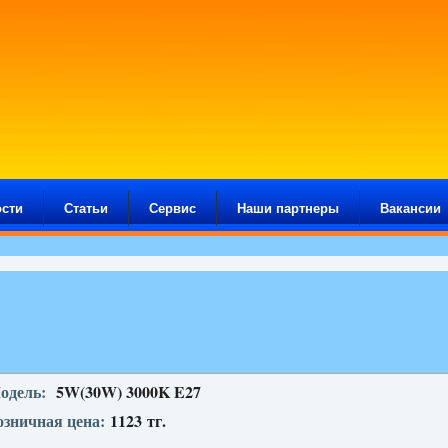
сти
Статьи
Сервис
Наши партнеры
Вакансии
одель:
5W(30W) 3000K E27
озничная цена:
1123
тг.