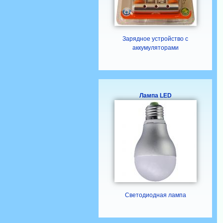
Зарядное устройство с
аккумуляторами
Лампа LED
Светодиодная лампа