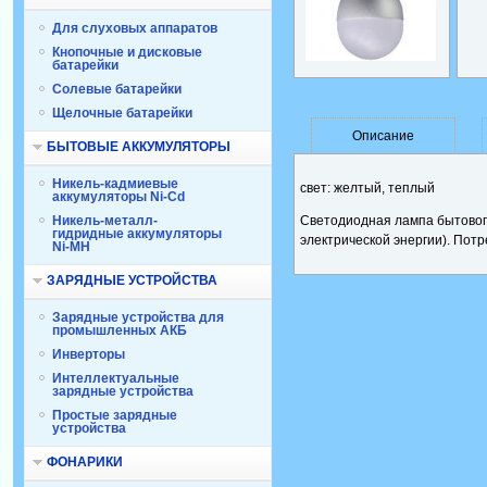
Для слуховых аппаратов
Кнопочные и дисковые
батарейки
Солевые батарейки
Щелочные батарейки
Описание
БЫТОВЫЕ АККУМУЛЯТОРЫ
Никель-кадмиевые
свет: желтый, теплый
аккумуляторы Ni-Cd
Никель-металл-
Светодиодная лампа бытового
гидридные аккумуляторы
электрической энергии). Потр
Ni-MH
ЗАРЯДНЫЕ УСТРОЙСТВА
Зарядные устройства для
промышленных АКБ
Инверторы
Интеллектуальные
зарядные устройства
Простые зарядные
устройства
ФОНАРИКИ