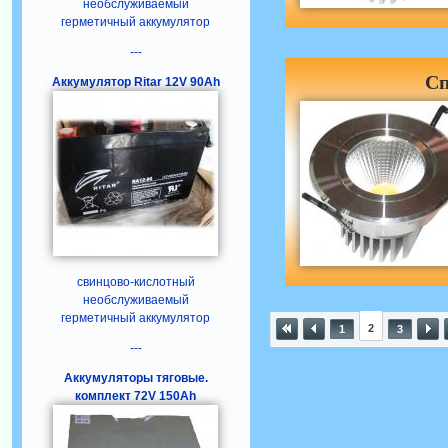
необслуживаемый
герметичный аккумулятор
---
Сп
Аккумулятор Ritar 12V 90Ah
свинцово-кислотный
необслуживаемый
герметичный аккумулятор
2
1
3
---
Аккумуляторы тяговые.
комплект 72V 150Ah