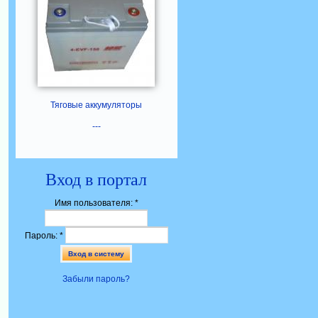
Тяговые аккумуляторы
---
Вход в портал
Имя пользователя:
*
Пароль:
*
Забыли пароль?