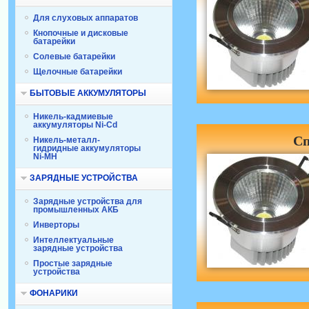
Для слуховых аппаратов
Кнопочные и дисковые
батарейки
Солевые батарейки
Щелочные батарейки
БЫТОВЫЕ АККУМУЛЯТОРЫ
Никель-кадмиевые
аккумуляторы Ni-Cd
Сп
Никель-металл-
гидридные аккумуляторы
Ni-MH
ЗАРЯДНЫЕ УСТРОЙСТВА
Зарядные устройства для
промышленных АКБ
Инверторы
Интеллектуальные
зарядные устройства
Простые зарядные
устройства
ФОНАРИКИ