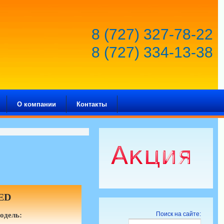
8 (727) 327-78-22
8 (727) 334-13-38
О компании
Контакты
ED
Поиск на сайте:
одель: