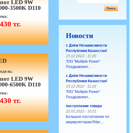
пот LED 9W
000-3500K D110
ена:
430 тг.
Новости
с Днём Независимости
Республики Казахстан!
15.12.2022 - 11:20
ED
ТОО "Multiple Power"
Поздравляет...
одель:
с Днём Независимости
пот LED 9W
Республики Казахстан!
000-6500K D110
15.12.2022 - 11:20
ТОО "Multiple Power"
ена:
Поздравляет...
430 тг.
поступление товара
22.02.2022 - 10:21
Большое поступление по
аккумуляторам Ritar:...