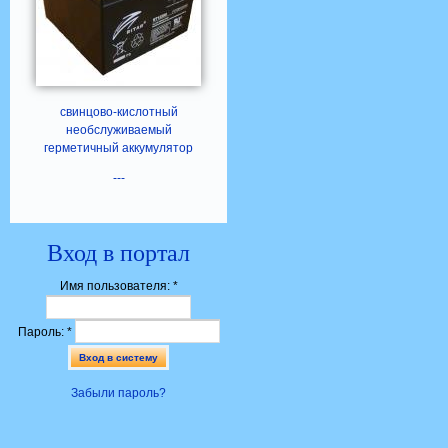
свинцово-кислотный
необслуживаемый
герметичный аккумулятор
---
Вход в портал
Имя пользователя:
*
Пароль:
*
Забыли пароль?