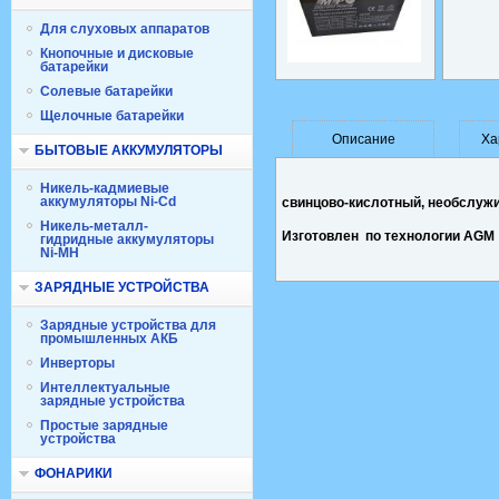
Для слуховых аппаратов
Кнопочные и дисковые
батарейки
Солевые батарейки
Щелочные батарейки
Описание
Ха
БЫТОВЫЕ АККУМУЛЯТОРЫ
Никель-кадмиевые
аккумуляторы Ni-Cd
свинцово-кислотный, необслуж
Никель-металл-
Изготовлен по технологии
AGM
гидридные аккумуляторы
Ni-MH
ЗАРЯДНЫЕ УСТРОЙСТВА
Зарядные устройства для
промышленных АКБ
Инверторы
Интеллектуальные
зарядные устройства
Простые зарядные
устройства
ФОНАРИКИ