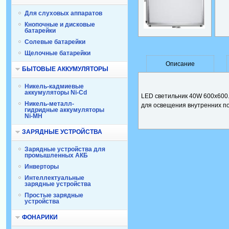
Для слуховых аппаратов
Кнопочные и дисковые
батарейки
Солевые батарейки
Щелочные батарейки
Описание
БЫТОВЫЕ АККУМУЛЯТОРЫ
Никель-кадмиевые
аккумуляторы Ni-Cd
LED светильник 40W 600x600.
Никель-металл-
для освещения внутренних п
гидридные аккумуляторы
Ni-MH
ЗАРЯДНЫЕ УСТРОЙСТВА
Зарядные устройства для
промышленных АКБ
Инверторы
Интеллектуальные
зарядные устройства
Простые зарядные
устройства
ФОНАРИКИ