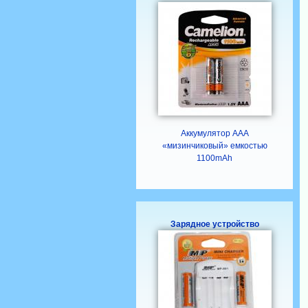
Аккумулятор ААА
«мизинчиковый» емкостью
1100mAh
Зарядное устройство