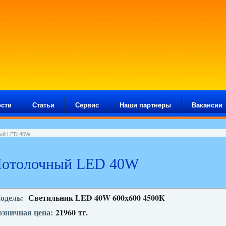
сти
Статьи
Сервис
Наши партнеры
Вакансии
ый LED 40W
Потолочный LED 40W
одель:
Светильник LED 40W 600х600 4500К
озничная цена:
21960
тг.