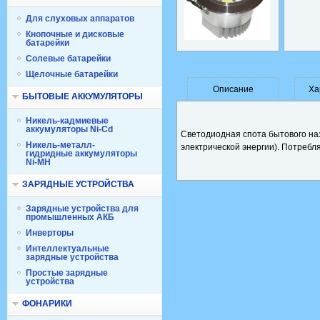
Для слуховых аппаратов
Кнопочные и дисковые
батарейки
Солевые батарейки
Щелочные батарейки
Описание
Ха
БЫТОВЫЕ АККУМУЛЯТОРЫ
Никель-кадмиевые
аккумуляторы Ni-Cd
Светодиодная спота бытового на
Никель-металл-
электрической энергии). Потребл
гидридные аккумуляторы
Ni-MH
ЗАРЯДНЫЕ УСТРОЙСТВА
Зарядные устройства для
промышленных АКБ
Инверторы
Интеллектуальные
зарядные устройства
Простые зарядные
устройства
ФОНАРИКИ