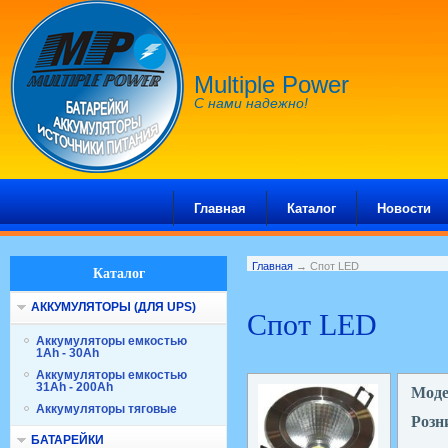
Multiple Power
С нами надежно!
Главная
Каталог
Новости
Главная
→ Спот LED
Каталог
АККУМУЛЯТОРЫ (ДЛЯ UPS)
Спот LED
Аккумуляторы емкостью
1Ah - 30Ah
Аккумуляторы емкостью
31Ah - 200Ah
Мод
Аккумуляторы тяговые
Розн
БАТАРЕЙКИ