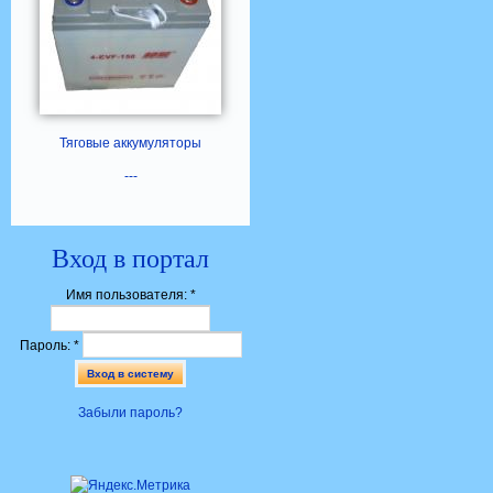
Тяговые аккумуляторы
---
Вход в портал
Имя пользователя:
*
Пароль:
*
Забыли пароль?