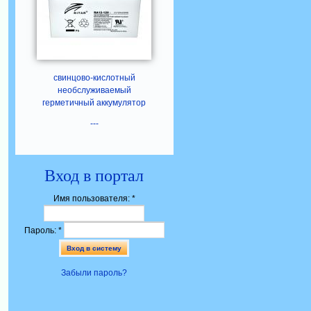
свинцово-кислотный
необслуживаемый
герметичный аккумулятор
---
Вход в портал
Имя пользователя:
*
Пароль:
*
Забыли пароль?