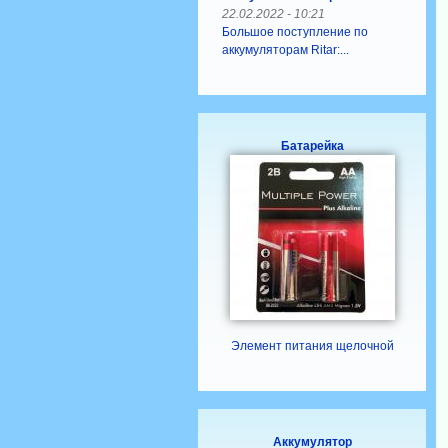
22.02.2022 - 10:21
Большое поступление по
аккумуляторам Ritar:...
Батарейка
Элемент питания щелочной
Аккумулятор