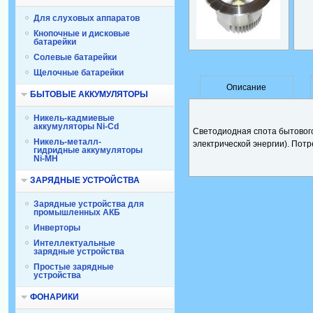
Для слуховых аппаратов
Кнопочные и дисковые
батарейки
Солевые батарейки
Щелочные батарейки
Описание
БЫТОВЫЕ АККУМУЛЯТОРЫ
Никель-кадмиевые
аккумуляторы Ni-Cd
Светодиодная спота бытового
Никель-металл-
электрической энергии). Пот
гидридные аккумуляторы
Ni-MH
ЗАРЯДНЫЕ УСТРОЙСТВА
Зарядные устройства для
промышленных АКБ
Инверторы
Интеллектуальные
зарядные устройства
Простые зарядные
устройства
ФОНАРИКИ