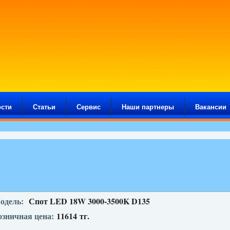
сти
Статьи
Сервис
Наши партнеры
Вакансии
одель:
Спот LED 18W 3000-3500K D135
озничная цена:
11614
тг.