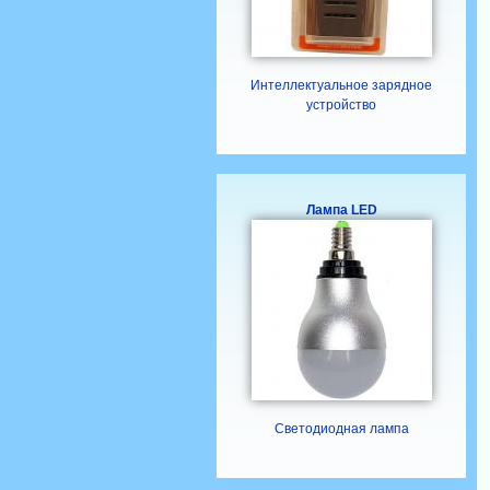
Интеллектуальное зарядное
устройство
Лампа LED
Светодиодная лампа