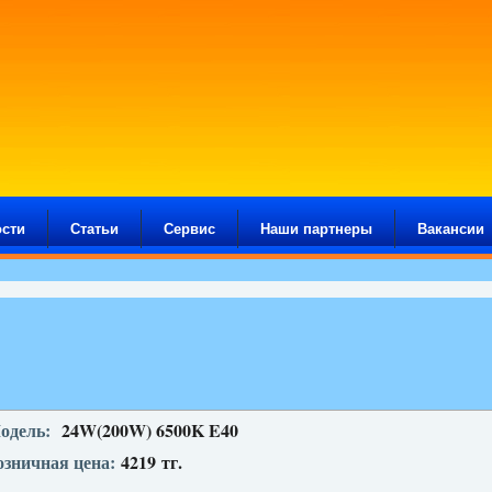
сти
Статьи
Сервис
Наши партнеры
Вакансии
одель:
24W(200W) 6500K E40
озничная цена:
4219
тг.