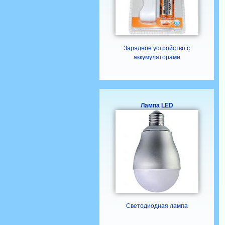
Зарядное устройство с
аккумуляторами
Лампа LED
Светодиодная лампа