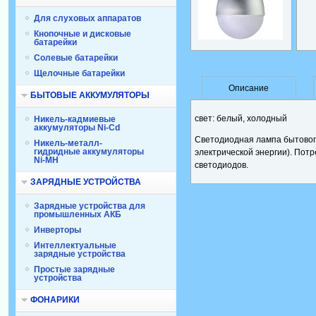
Для слуховых аппаратов
Кнопочные и дисковые
батарейки
Солевые батарейки
Щелочные батарейки
Описание
БЫТОВЫЕ АККУМУЛЯТОРЫ
свет: белый, холодный
Никель-кадмиевые
аккумуляторы Ni-Cd
Светодиодная лампа бытового
Никель-металл-
гидридные аккумуляторы
электрической энергии). Пот
Ni-MH
светодиодов.
ЗАРЯДНЫЕ УСТРОЙСТВА
Зарядные устройства для
промышленных АКБ
Инверторы
Интеллектуальные
зарядные устройства
Простые зарядные
устройства
ФОНАРИКИ