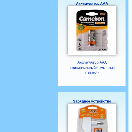
Аккумулятор ААA
Аккумулятор ААА
«мизинчиковый» емкостью
1100mAh
Зарядное устройство