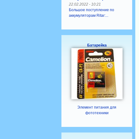
22.02.2022 - 10:21
Большое поступление по
аккумуляторам Ritar:...
Батарейка
Элемент питания для
фототехники