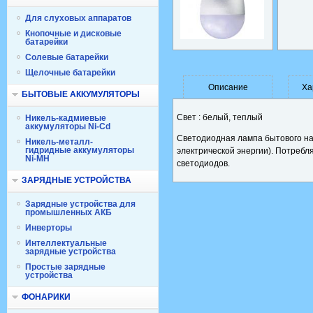
Для слуховых аппаратов
Кнопочные и дисковые
батарейки
Солевые батарейки
Щелочные батарейки
Описание
Ха
БЫТОВЫЕ АККУМУЛЯТОРЫ
Свет : белый, теплый
Никель-кадмиевые
аккумуляторы Ni-Cd
Светодиодная лампа бытового на
Никель-металл-
гидридные аккумуляторы
электрической энергии). Потребл
Ni-MH
светодиодов.
ЗАРЯДНЫЕ УСТРОЙСТВА
Зарядные устройства для
промышленных АКБ
Инверторы
Интеллектуальные
зарядные устройства
Простые зарядные
устройства
ФОНАРИКИ