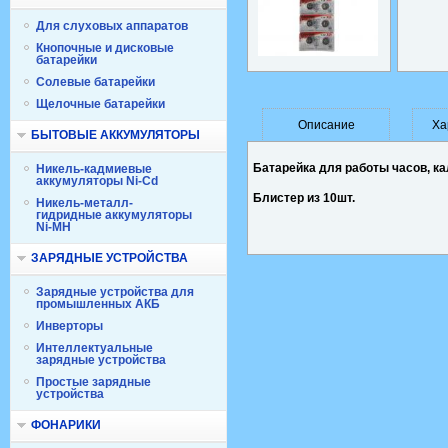
Для слуховых аппаратов
Кнопочные и дисковые
батарейки
Солевые батарейки
Щелочные батарейки
Описание
Ха
БЫТОВЫЕ АККУМУЛЯТОРЫ
Батарейка для работы часов, ка
Никель-кадмиевые
аккумуляторы Ni-Cd
Блистер из 10шт.
Никель-металл-
гидридные аккумуляторы
Ni-MH
ЗАРЯДНЫЕ УСТРОЙСТВА
Зарядные устройства для
промышленных АКБ
Инверторы
Интеллектуальные
зарядные устройства
Простые зарядные
устройства
ФОНАРИКИ