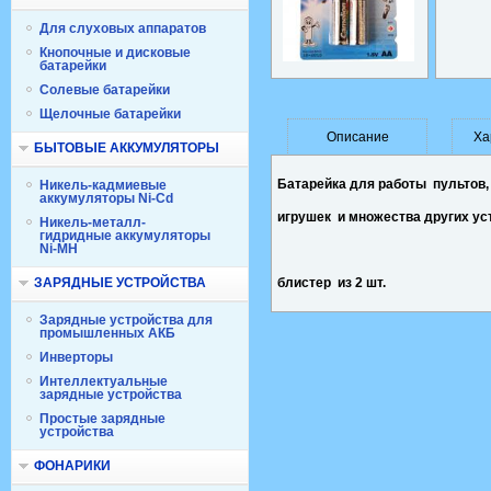
Для слуховых аппаратов
Кнопочные и дисковые
батарейки
Солевые батарейки
Щелочные батарейки
Описание
Ха
БЫТОВЫЕ АККУМУЛЯТОРЫ
Батарейка для работы пультов,
Никель-кадмиевые
аккумуляторы Ni-Cd
игрушек и множества других ус
Никель-металл-
гидридные аккумуляторы
Ni-MH
ЗАРЯДНЫЕ УСТРОЙСТВА
блистер из 2 шт.
Зарядные устройства для
промышленных АКБ
Инверторы
Интеллектуальные
зарядные устройства
Простые зарядные
устройства
ФОНАРИКИ