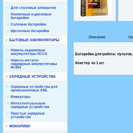
Для слуховых аппаратов
Кнопочные и дисковые
батарейки
Солевые батарейки
Щелочные батарейки
Описание
Ха
БЫТОВЫЕ АККУМУЛЯТОРЫ
Никель-кадмиевые
аккумуляторы Ni-Cd
Батарейка для работы пультов,
Никель-металл-
блистер из 1 шт.
гидридные аккумуляторы
Ni-MH
ЗАРЯДНЫЕ УСТРОЙСТВА
Зарядные устройства для
промышленных АКБ
Инверторы
Интеллектуальные
зарядные устройства
Простые зарядные
устройства
ФОНАРИКИ