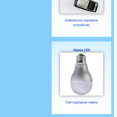
Компактное зарядное
устройство
Лампа LED
Светодиодная лампа