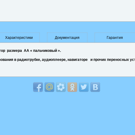
Характеристики
Документация
Гарантия
ор размера АА « пальчиковый ».
вания в радиотрубке, аудиоплеере, навигаторе и прочих переносных ус