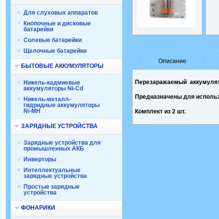
Для слуховых аппаратов
Кнопочные и дисковые
батарейки
Солевые батарейки
Щелочные батарейки
Описание
БЫТОВЫЕ АККУМУЛЯТОРЫ
Перезаражаемый аккумулят
Никель-кадмиевые
аккумуляторы Ni-Cd
Предназначены для использо
Никель-металл-
гидридные аккумуляторы
Ni-MH
Комплект из 2 шт.
ЗАРЯДНЫЕ УСТРОЙСТВА
Зарядные устройства для
промышленных АКБ
Инверторы
Интеллектуальные
зарядные устройства
Простые зарядные
устройства
ФОНАРИКИ