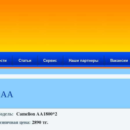
сти
Статьи
Сервис
Наши партнеры
Вакансии
 АА
одель:
Camelion AA1800*2
озничная цена:
2890
тг.