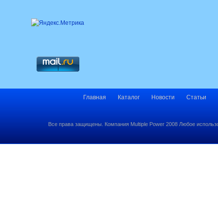
Главная
Каталог
Новости
Статьи
Все права защищены. Компания Multiple Power 2008 Любое использ