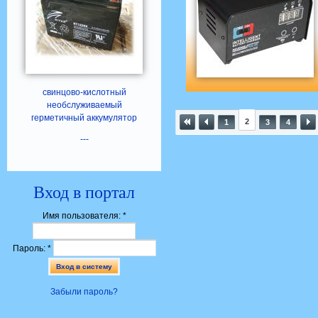
свинцово-кислотный
необслуживаемый
герметичный аккумулятор
2
1
3
4
---
Вход в портал
Имя пользователя:
*
Пароль:
*
Забыли пароль?