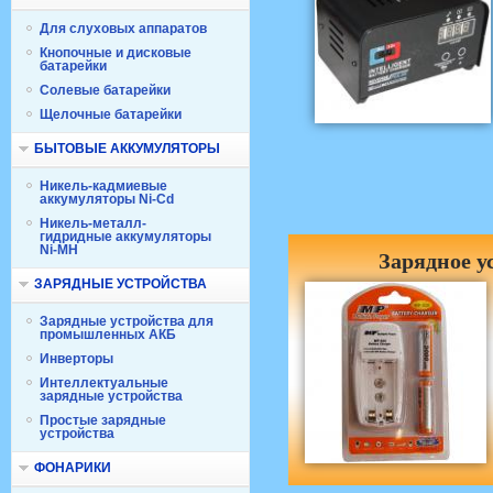
Для слуховых аппаратов
Кнопочные и дисковые
батарейки
Солевые батарейки
Щелочные батарейки
БЫТОВЫЕ АККУМУЛЯТОРЫ
Никель-кадмиевые
аккумуляторы Ni-Cd
Никель-металл-
гидридные аккумуляторы
Ni-MH
Зарядное у
ЗАРЯДНЫЕ УСТРОЙСТВА
Зарядные устройства для
промышленных АКБ
Инверторы
Интеллектуальные
зарядные устройства
Простые зарядные
устройства
ФОНАРИКИ