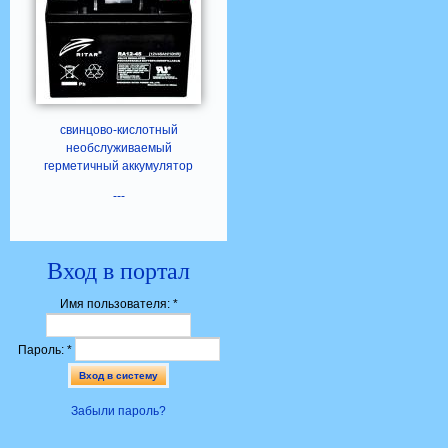
свинцово-кислотный
необслуживаемый
герметичный аккумулятор
---
Вход в портал
Имя пользователя:
*
Пароль:
*
Забыли пароль?