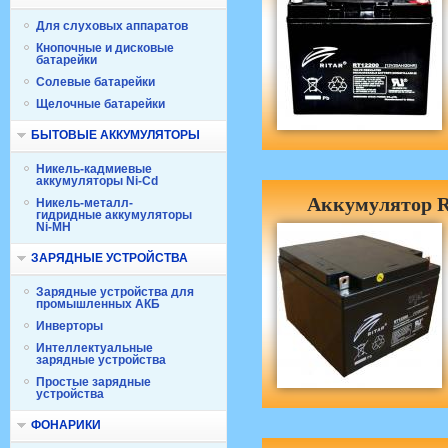
Для слуховых аппаратов
Кнопочные и дисковые
батарейки
Солевые батарейки
Щелочные батарейки
БЫТОВЫЕ АККУМУЛЯТОРЫ
Никель-кадмиевые
аккумуляторы Ni-Cd
Аккумулятор R
Никель-металл-
гидридные аккумуляторы
Ni-MH
ЗАРЯДНЫЕ УСТРОЙСТВА
Зарядные устройства для
промышленных АКБ
Инверторы
Интеллектуальные
зарядные устройства
Простые зарядные
устройства
ФОНАРИКИ